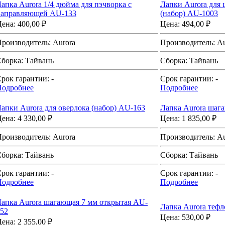
апка Aurora 1/4 дюйма для пэчворка с
Лапки Aurora для
направляющей AU-133
(набор) AU-1003
Цена:
400,00 ₽
Цена:
494,00 ₽
Производитель:
Aurora
Производитель:
Au
Сборка:
Тайвань
Сборка:
Тайвань
рок гарантии:
-
Срок гарантии:
-
Подробнее
Подробнее
апки Aurora для оверлока (набор) AU-163
Лапка Aurora шаг
Цена:
4 330,00 ₽
Цена:
1 835,00 ₽
Производитель:
Aurora
Производитель:
Au
Сборка:
Тайвань
Сборка:
Тайвань
рок гарантии:
-
Срок гарантии:
-
Подробнее
Подробнее
апка Aurora шагающая 7 мм открытая AU-
Лапка Aurora теф
52
Цена:
530,00 ₽
Цена:
2 355,00 ₽