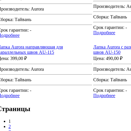
Производитель:
Au
Производитель:
Aurora
Сборка:
Тайвань
Сборка:
Тайвань
Срок гарантии:
-
рок гарантии:
-
Подробнее
Подробнее
апка Aurora направляющая для
Лапка Aurora с ра
параллельных швов AU-115
швов AU-150
Цена:
399,00 ₽
Цена:
490,00 ₽
Производитель:
Aurora
Производитель:
Au
Сборка:
Тайвань
Сборка:
Тайвань
рок гарантии:
-
Срок гарантии:
-
Подробнее
Подробнее
Страницы
1
2