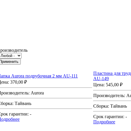
роизводитель
Пластина для труд
апка Aurora подрубочная 2 мм AU-111
AU-149
Цена:
370,00 ₽
Цена:
545,00 ₽
Производитель:
Aurora
Производитель:
Au
Сборка:
Тайвань
Сборка:
Тайвань
рок гарантии:
-
Срок гарантии:
-
Подробнее
Подробнее