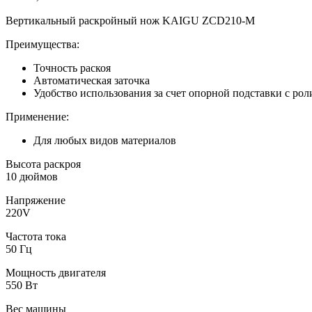
Вертикальный раскройный нож KAIGU ZCD210-M
Преимущества:
Точность раскоя
Автоматическая заточка
Удобство использования за счет опорной подставки с ро
Применение:
Для любых видов материалов
Высота раскроя
10 дюймов
Напряжение
220V
Частота тока
50 Гц
Мощность двигателя
550 Вт
Вес машины