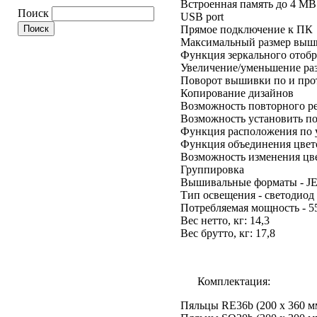
Встроенная память до 4 MB
Поиск
USB port
Прямое подключение к ПК
Максимальный размер выши
Функция зеркального отобр
Увеличение/уменьшение ра
Поворот вышивки по и прот
Копирование дизайнов
Возможность повторного р
Возможность установить п
Функция расположения по 
Функция объединения цвет
Возможность изменения цв
Группировка
Вышивальные форматы - JE
Тип освещения - светодиод
Потребляемая мощность - 5
Вес нетто, кг: 14,3
Вес брутто, кг: 17,8
Комплектация:
Пяльцы RE36b (200 x 360 м