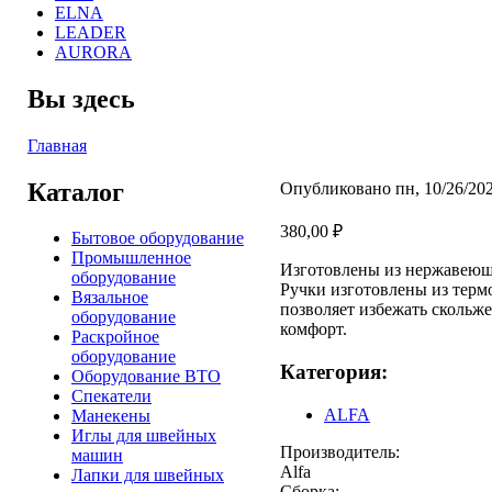
ELNA
LEADER
AURORA
Вы здесь
Главная
Каталог
Опубликовано пн, 10/26/202
380,00 ₽
Бытовое оборудование
Промышленное
Изготовлены из нержавеюще
оборудование
Ручки изготовлены из терм
Вязальное
позволяет избежать скольж
оборудование
комфорт.
Раскройное
оборудование
Категория:
Оборудование ВТО
Спекатели
ALFA
Манекены
Иглы для швейных
Производитель:
машин
Alfa
Лапки для швейных
Сборка: