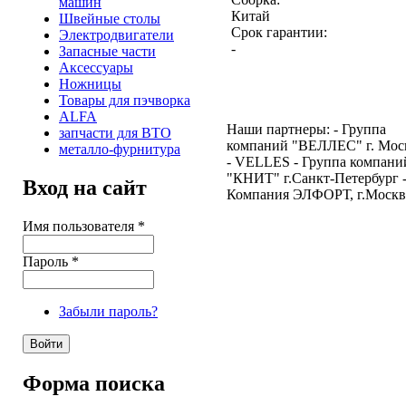
машин
Китай
Швейные столы
Срок гарантии:
Электродвигатели
-
Запасные части
Аксессуары
Ножницы
Товары для пэчворка
ALFA
Наши партнеры: - Группа
запчасти для ВТО
компаний "ВЕЛЛЕС" г. Мос
металло-фурнитура
- VELLES - Группа компани
"КНИТ" г.Санкт-Петербург 
Вход на сайт
Компания ЭЛФОРТ, г.Москв
Имя пользователя
*
Пароль
*
Забыли пароль?
Форма поиска