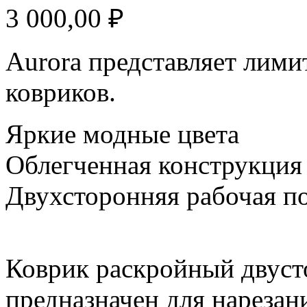
3 000,00 ₽
Aurora представляет лим
ковриков.
Яркие модные цвета
Облегченная конструкция
Двухсторонняя рабочая п
Коврик раскройный двус
предназначен для нарезан