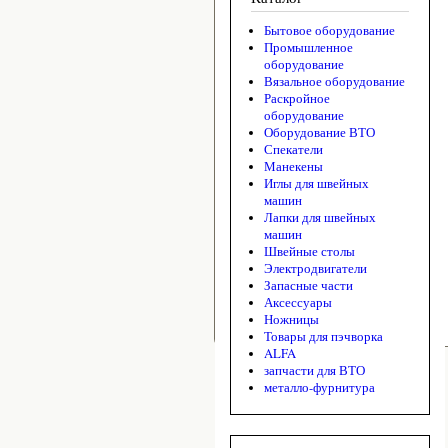
Бытовое оборудование
Промышленное
оборудование
Вязальное оборудование
Раскройное
оборудование
Оборудование ВТО
Спекатели
Манекены
Иглы для швейных
машин
Лапки для швейных
машин
Швейные столы
Электродвигатели
Запасные части
Аксессуары
Ножницы
Товары для пэчворка
ALFA
запчасти для ВТО
металло-фурнитура