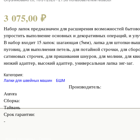
3 075,00 ₽
Набор лапок предназначен для расширения возможностей быто
упростить выполнение основных и декоративных операций, и улу
В набор входит 15 лапок: шагающая (5мм), лапка для штопки-вы
пуговиц, для выполнения петель, для потайной строчки, для сборо
сатиновых строчек, для пришивания шнуров, для молнии, для кви
низкий адаптер, высокий адаптер, универсальная лапка зиг-заг.
Категория:
Лапки для швейных машин
БШМ
Производитель:
Aurora
Сборка:
Тайвань
Срок гарантии:
-
Наши партнеры: - Группа