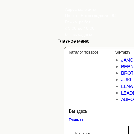
Адрес магазина:
Центр - Ботевградская, 82
Режим работы:
c 9:00 до 18:00
без выходных
Главное меню
Каталог товаров
Контакты
JANO
BERN
BROT
JUKI
ELNA
LEAD
AURO
Вы здесь
Главная
Каталог