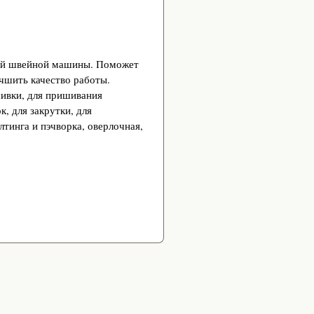
вой швейной машины. Поможет
чшить качество работы.
шивки, для пришивания
к, для закрутки, для
лтинга и пэчворка, оверлочная,