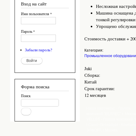
Вход на сайт
Несложная настройк
Машина оснащена д
Имя пользователя
*
тонкой регулировки 
Упрощено обслужив
Пароль
*
Стоимость доставки + 20
Забыли пароль?
Категория:
Промышленное оборудован
Juki
Сборка:
Китай
Форма поиска
Срок гарантии:
12 месяцев
Поиск
Наши партнеры: - Группа
компаний "ВЕЛЛЕС" г. Москв
VELLES - Группа компаний 
г.Санкт-Петербург - Компан
ЭЛФОРТ, г.Москва