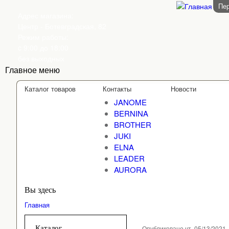
Пер
Адрес магазина:
Центр - Ботевградская, 82
Режим работы:
c 9:00 до 18:00
без выходных
Главное меню
Каталог товаров
Контакты
Новости
JANOME
BERNINA
BROTHER
JUKI
ELNA
LEADER
AURORA
Вы здесь
Главная
Каталог
Опубликовано чт, 05/13/2021