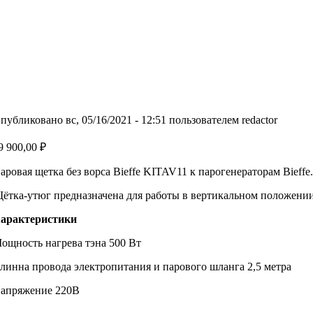
публиковано вс, 05/16/2021 - 12:51 пользователем
redactor
9 900,00 ₽
аровая щетка без ворса Bieffe KITAV11 к парогенераторам Bieffe.
ётка-утюг предназначена для работы в вертикальном положении
арактеристики
ощность нагрева тэна 500 Вт
линна провода электропитания и парового шланга 2,5 метра
апряжение 220В