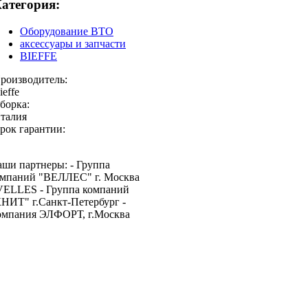
атегория:
Оборудование ВТО
аксессуары и запчасти
BIEFFE
роизводитель:
ieffe
борка:
талия
рок гарантии:
ши партнеры: - Группа
омпаний "ВЕЛЛЕС" г. Москва
VELLES - Группа компаний
НИТ" г.Санкт-Петербург -
омпания ЭЛФОРТ, г.Москва