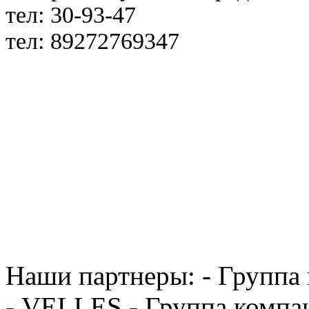
тел: 30-93-47
тел: 89272769347
Наши партнеры: - Группа
- VELLES - Группа компа