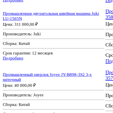
Подробнее
Про
Промышленная двухигольная швейная машина Juki
35
LU-1565N
Це
Цена:
311 000,00 ₽
Производитель:
Juki
Про
Сборка:
Китай
Сб
Срок гарантии:
12 месяцев
Сро
Подробнее
По
Про
Промышленный оверлок Joyee JY-B898-3S2 3-х
35
ниточный
Це
Цена:
40 000,00 ₽
Производитель:
Joyee
Про
Сборка:
Китай
Сб