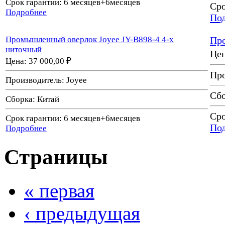
Срок гарантии:
6 месяцев+6месяцев
Сро
Подробнее
По
Промышленный оверлок Joyee JY-B898-4 4-х
Про
ниточный
Це
Цена:
37 000,00 ₽
Про
Производитель:
Joyee
Сб
Сборка:
Китай
Сро
Срок гарантии:
6 месяцев+6месяцев
По
Подробнее
Страницы
« первая
‹ предыдущая