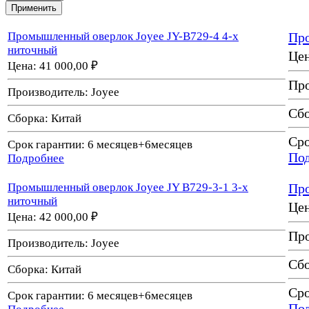
Промышленный оверлок Joyee JY-B729-4 4-х
Про
ниточный
Це
Цена:
41 000,00 ₽
Про
Производитель:
Joyee
Сб
Сборка:
Китай
Сро
Срок гарантии:
6 месяцев+6месяцев
По
Подробнее
Промышленный оверлок Joyee JY B729-3-1 3-х
Про
ниточный
Це
Цена:
42 000,00 ₽
Про
Производитель:
Joyee
Сб
Сборка:
Китай
Сро
Срок гарантии:
6 месяцев+6месяцев
По