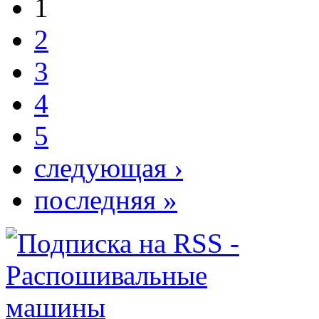
1
2
3
4
5
следующая ›
последняя »