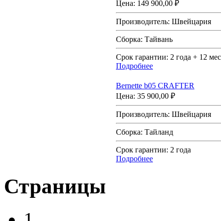
Цена:
149 900,00 ₽
Производитель:
Швейцария
Сборка:
Тайвань
Срок гарантии:
2 года + 12 мес
Подробнее
Bernette b05 CRAFTER
Цена:
35 900,00 ₽
Производитель:
Швейцария
Сборка:
Тайланд
Срок гарантии:
2 года
Подробнее
Страницы
1