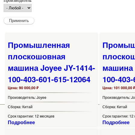
Производитель
Промышленная
Промыш
плоскошовная
плоско
машина Joyee JY-1414-
машина 
100-403-601-615-12064
100-403-
Цена:
90 000,00 ₽
Цена:
101 000,00 
Производитель:
Joyee
Производитель:
J
Сборка:
Китай
Сборка:
Китай
Срок гарантии:
12 месяцев
Срок гарантии:
12
Подробнее
Подробнее