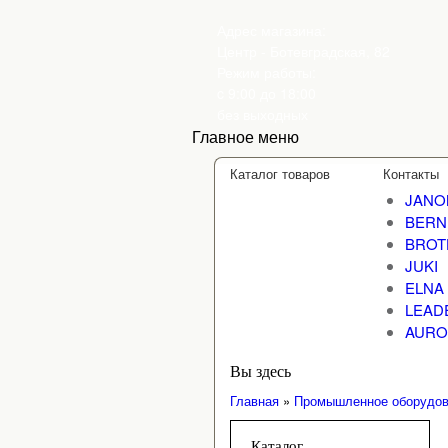
Адрес магазина:
Центр - Ботевградская, 82
Режим работы:
c 9:00 до 18:00
без выходных
Главное меню
Каталог товаров
Контакты
JANO
BERN
BROT
JUKI
ELNA
LEAD
AURO
Вы здесь
Главная
»
Промышленное оборудов
Каталог