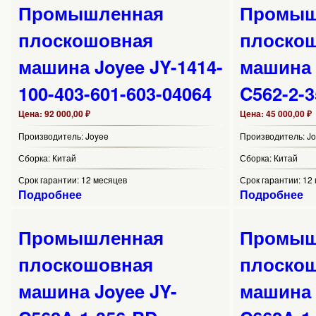
Промышленная
Промыш
плоскошовная
плоско
машина Joyee JY-1414-
машина 
100-403-601-603-04064
C562-2-
Цена:
92 000,00 ₽
Цена:
45 000,00 ₽
Производитель:
Joyee
Производитель:
J
Сборка:
Китай
Сборка:
Китай
Срок гарантии:
12 месяцев
Срок гарантии:
12
Подробнее
Подробнее
Промышленная
Промыш
плоскошовная
плоско
машина Joyee JY-
машина 