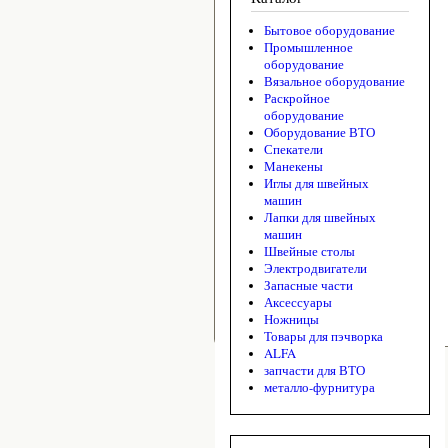
Бытовое оборудование
Промышленное
оборудование
Вязальное оборудование
Раскройное
оборудование
Оборудование ВТО
Спекатели
Манекены
Иглы для швейных
машин
Лапки для швейных
машин
Швейные столы
Электродвигатели
Запасные части
Аксессуары
Ножницы
Товары для пэчворка
ALFA
запчасти для ВТО
металло-фурнитура