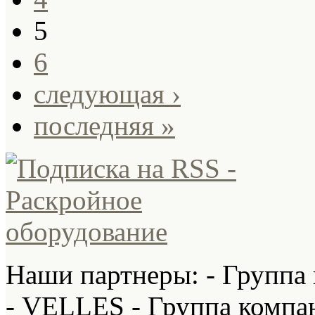
5
6
следующая ›
последняя »
Наши партнеры: - Группа
- VELLES - Группа компа