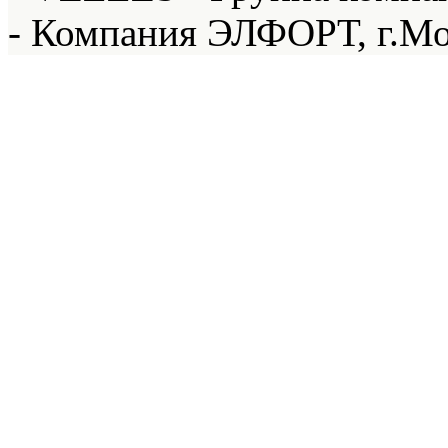
- Компания ЭЛФОРТ, г.Мо