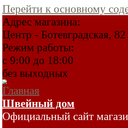
Перейти к основному со
Адрес магазина:
Центр - Ботевградская, 82
Режим работы:
c 9:00 до 18:00
без выходных
Швейный дом
Официальный сайт магаз