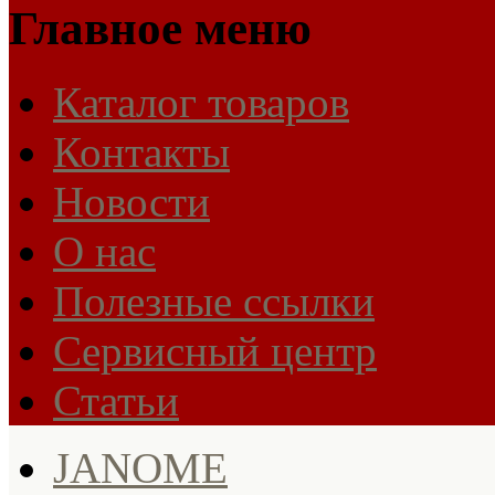
Главное меню
Каталог товаров
Контакты
Новости
О нас
Полезные ссылки
Сервисный центр
Статьи
JANOME