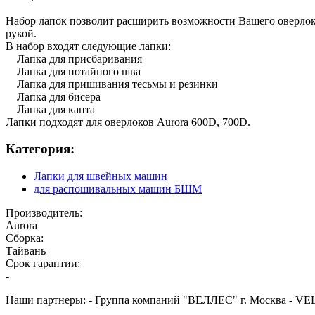
Набор лапок позволит расширить возможности Вашего оверлока
рукой.
В набор входят следующие лапки:
Лапка для присбаривания
Лапка для потайного шва
Лапка для пришивания тесьмы и резинки
Лапка для бисера
Лапка для канта
Лапки подходят для оверлоков Aurora 600D, 700D.
Категория:
Лапки для швейных машин
для распошивальных машин БШМ
Производитель:
Aurora
Сборка:
Тайвань
Срок гарантии:
-
Наши партнеры: - Группа компаний "ВЕЛЛЕС" г. Москва - VE